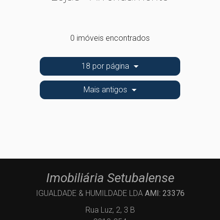
0 imóveis encontrados
18 por página
Mais antigos
Imobiliária Setubalense
IGUALDADE & HUMILDADE LDA
AMI: 23376
Rua Luz, 2, 3 B