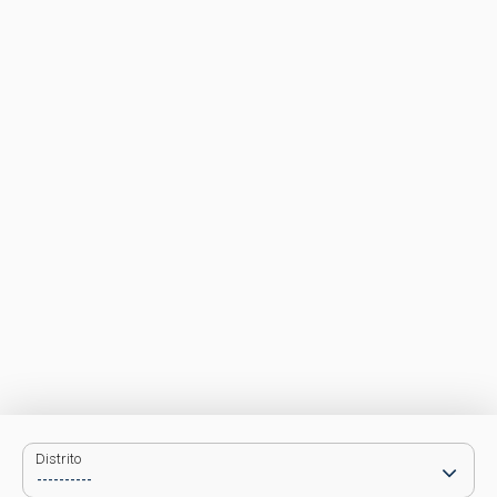
Distrito