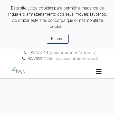
Este site utiliza cookies para permitir a mudança de
língua e o armazenamento dos seus imóveis favoritos.
Ao utilizar este site, concorda que o mesmo utilize
cookies.
Entendi
960077414
(Chamada para a rede fixa nacional)
927709311
(Chamada para a rede móvel nacional)