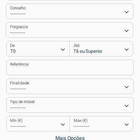
Concelho
Freguesia
De
Até
Referência
Finalidade
Tipo de Imóvel
Min (€)
Max (€)
Mais Opções