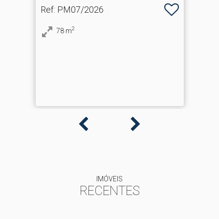
Ref
: PM07/2026
2
78
m
IMÓVEIS
RECENTES