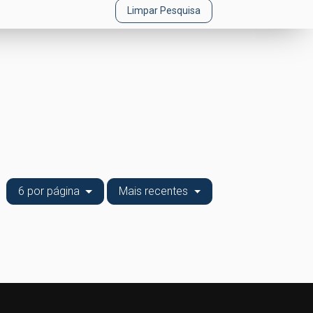
Limpar Pesquisa
6 por página
Mais recentes