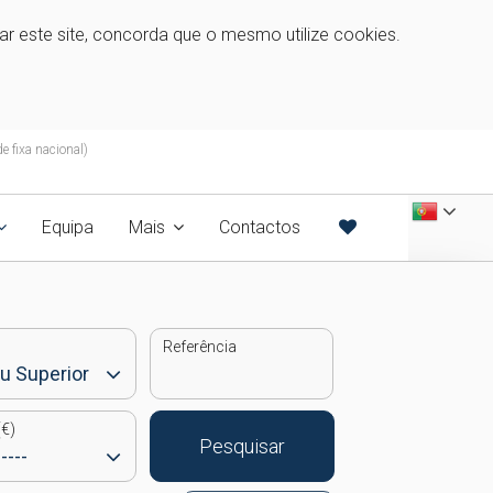
zar este site, concorda que o mesmo utilize cookies.
 fixa nacional)
Equipa
Mais
Contactos
Referência
€)
Pesquisar