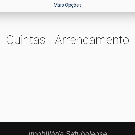
Mais Opções
Quintas - Arrendamento
Imobiliária Setubalense