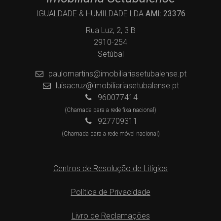
IGUALDADE & HUMILDADE LDA
AMI: 23376
Rua Luz, 2, 3 B
2910-254
Setúbal
paulomartins@imobiliariasetubalense.pt
luisacruz@imobiliariasetubalense.pt
960077414
(Chamada para a rede fixa nacional)
927709311
(Chamada para a rede móvel nacional)
Centros de Resolução de Litígios
Política de Privacidade
Livro de Reclamações