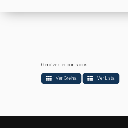
0 imóveis encontrados
Ver Grelha
Ver Lista