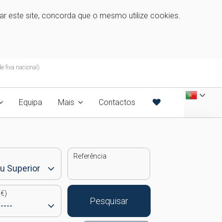
zar este site, concorda que o mesmo utilize cookies.
 fixa nacional)
Equipa
Mais
Contactos
Referência
€)
Pesquisar