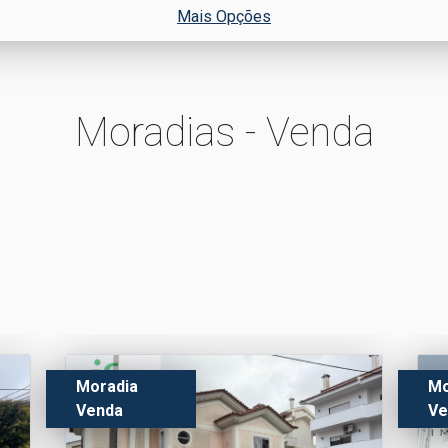
Mais Opções
Moradias - Venda
Moradia
Mo
Venda
Ve