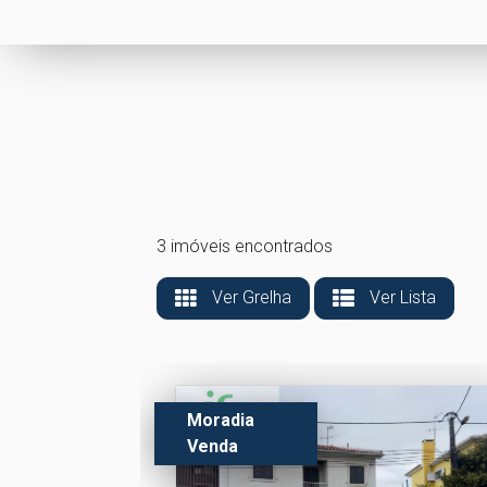
3 imóveis encontrados
Ver Grelha
Ver Lista
Moradia
Venda