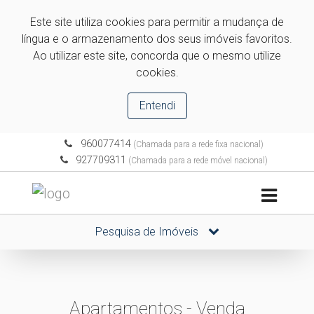
Este site utiliza cookies para permitir a mudança de
língua e o armazenamento dos seus imóveis favoritos.
Ao utilizar este site, concorda que o mesmo utilize
cookies.
Entendi
960077414
(Chamada para a rede fixa nacional)
927709311
(Chamada para a rede móvel nacional)
Pesquisa de Imóveis
Apartamentos - Venda