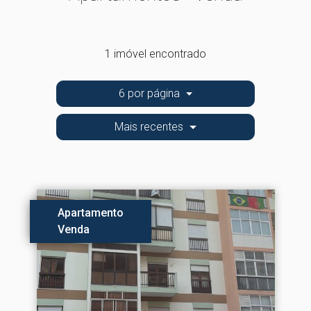
1 imóvel encontrado
6 por página
Mais recentes
Apartamento
Venda