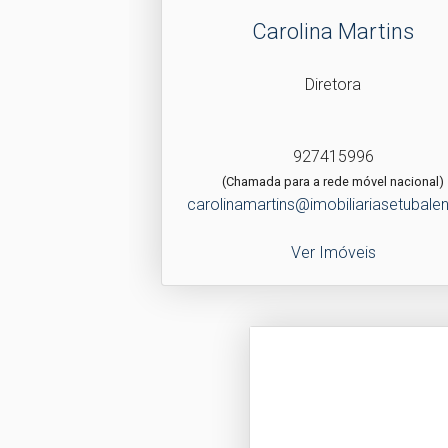
Carolina Martins
Diretora
927415996
(Chamada para a rede móvel nacional)
carolinamartins@imobiliariasetubalen
Ver Imóveis