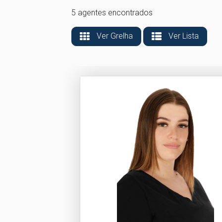
5 agentes encontrados
Ver Grelha
Ver Lista