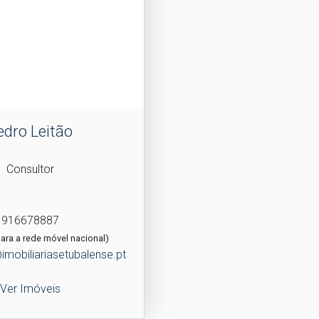
edro Leitão
Consultor
916678887
ra a rede móvel nacional)
imobiliariasetubalense.pt
Ver Imóveis