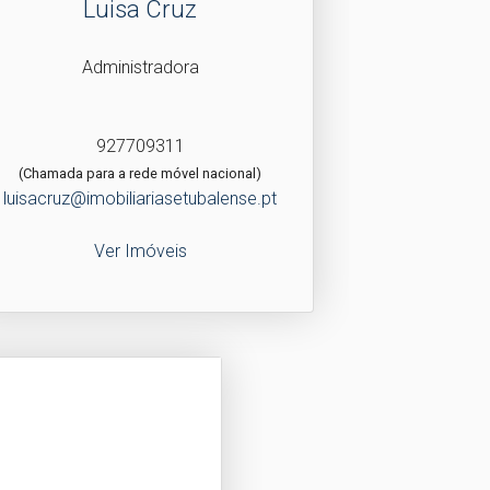
Luisa Cruz
Administradora
927709311
(Chamada para a rede móvel nacional)
luisacruz@imobiliariasetubalense.pt
Ver Imóveis