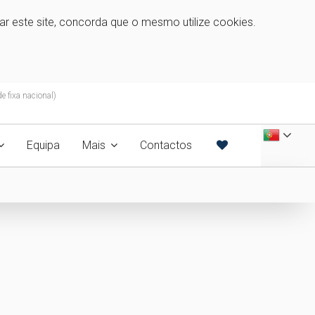
zar este site, concorda que o mesmo utilize cookies.
 fixa nacional)
Equipa
Mais
Contactos