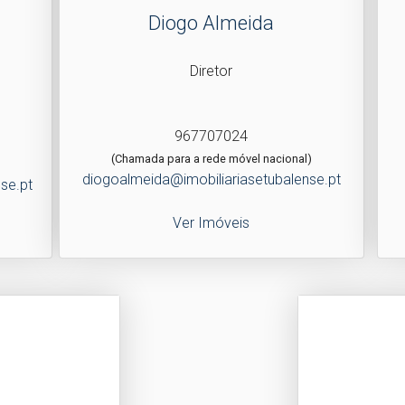
Diogo Almeida
Diretor
967707024
(Chamada para a rede móvel nacional)
diogoalmeida@imobiliariasetubalense.pt
se.pt
Ver Imóveis