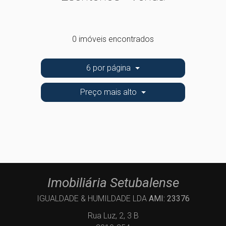
0 imóveis encontrados
6 por página
Preço mais alto
Imobiliária Setubalense
IGUALDADE & HUMILDADE LDA
AMI: 23376
Rua Luz, 2, 3 B